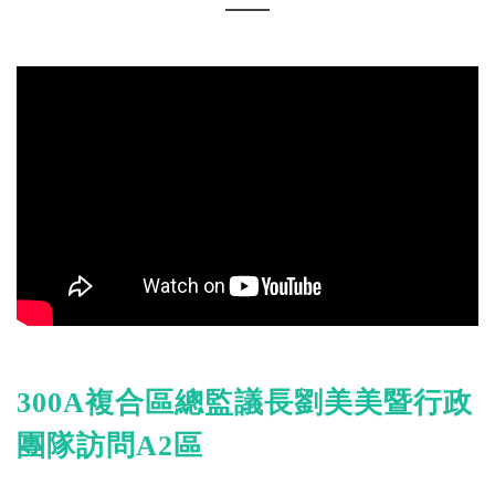
300A複合區總監議長劉美美暨行政
團隊訪問A2區