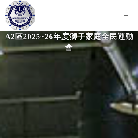
A2區2025~26年度獅子家庭全民運動
會