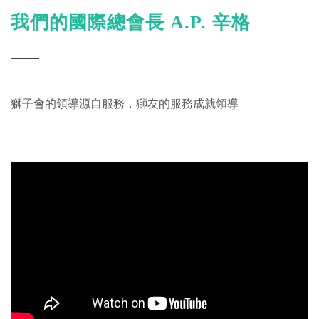
我們的國際總會長 A.P. 辛格
獅子會的領導源自服務，獅友的服務成就領導