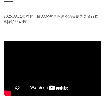
2025.08.21國際獅子會300A複合區總監議長劉美美暨行政
團隊訪問A2區